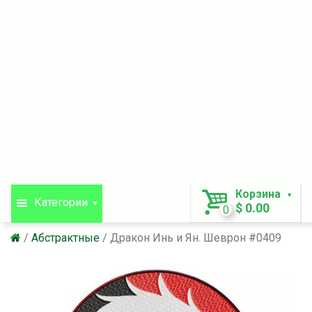
Корзина
Категории
$ 0.00
0
Абстрактные
Дракон Инь и Ян. Шеврон #0409