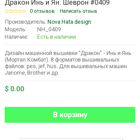
Дракон Инь и Ян. Шеврон #0409
0 отзывов
Написать отзыв
Производитель:
Nova Hata design
Модель:
NH_0409
Наличие:
Есть в наличии
Дизайн машинной вышивки "Дракон" - Инь и Янь
(Мортал Комбат). 8 форматов вышивальных
файлов: pes, jef, hus. Для вышивальных машин
Janome, Brother и др.
$ 0.00
В корзину