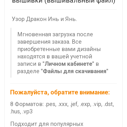
вышивки (вышивальный файл)
Узор Дракон Инь и Янь.
Мгновенная загрузка после
завершения заказа. Все
приобретенные вами дизайны
находятся в вашей учетной
записи в
"Личном кабинете"
в
разделе
"Файлы для скачивания"
Пожалуйста, обратите внимание:
8 Форматов: .pes, .xxx, .jef, .exp, .vip, .dst,
.hus, .vp3
Подходит для популярных