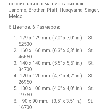
вышивальных машин таких как:
Janome, Brother, Pfaff, Husqvarna, Singer,
Melco
6 Цветов. 6 Размеров:
179 x 179 mm. (7,0" x 7,0" in.) St.
52500
160 x 160 mm. (6,3" x 6,3" in.) St.
46650
140 x 140 mm. (5,5" x 5,5" in.) St.
34700
120 x 120 mm. (4,7" x 4,7" in.) St.
26950
100 x 100 mm. (4,0" x 4,0" in.) St.
19750
90 x 90 mm. (3,5" x 3,5" in.) St.
16700