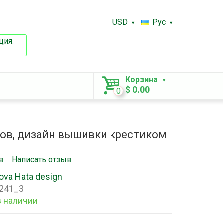
USD
Рус
ция
.
Корзина
$ 0.00
0
ков, дизайн вышивки крестиком
в
Написать отзыв
ova Hata design
241_3
в наличии