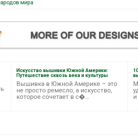
народов мира
Искусство вышивки Южной Америки:
1
Путешествие сквозь века и культуры
в
Вышивка в Южной Америке – это
М
ть
не просто ремесло, а искусство,
у
которое сочетает в с�...
и