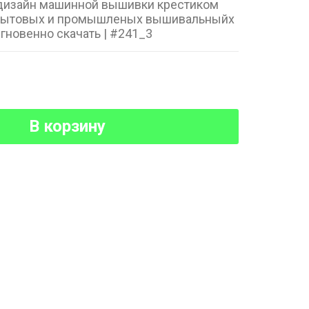
 дизайн машинной вышивки крестиком
бытовых и промышленых вышивальныйх
гновенно скачать | #241_3
В корзину