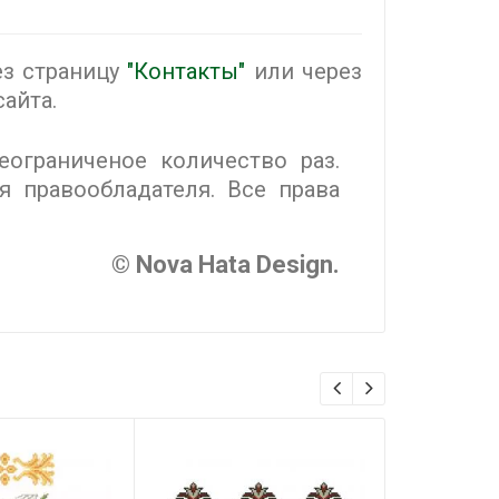
ез страницу
"Контакты"
или через
айта.
ограниченое количество раз.
 правообладателя. Все права
© Nova Hata Design.