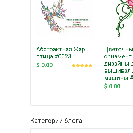
Абстрактная Жар
Цветочн
птица #0023
орнамент 
дизайны 
$ 0.00
вышивал
машины #
$ 0.00
Категории блога