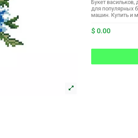
Букет васильков,
для популярных 
машин. Купить и м
$ 0.00