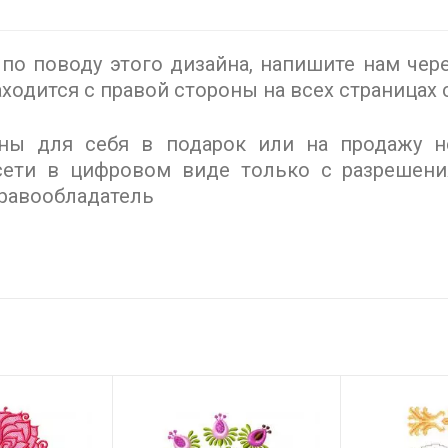
по поводу этого дизайна, напишите нам чер
ходится с правой стороны на всех страницах с
ы для себя в подарок или на продажу не
ети в цифровом виде только с разрешения
равообладатель