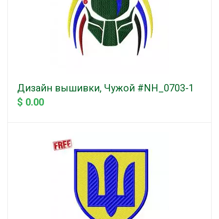
Дизайн вышивки, Чужой #NH_0703-1
$ 0.00