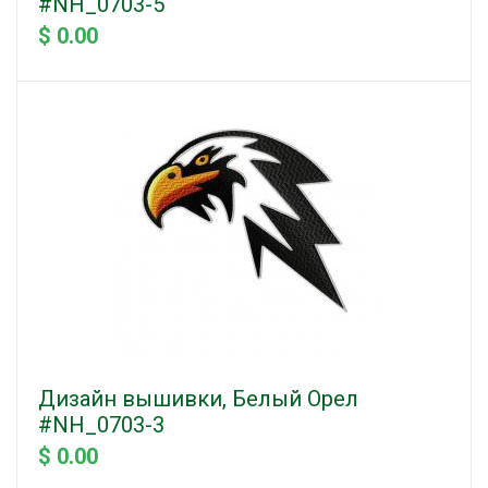
#NH_0703-5
$ 0.00
Дизайн вышивки, Белый Орел
#NH_0703-3
$ 0.00