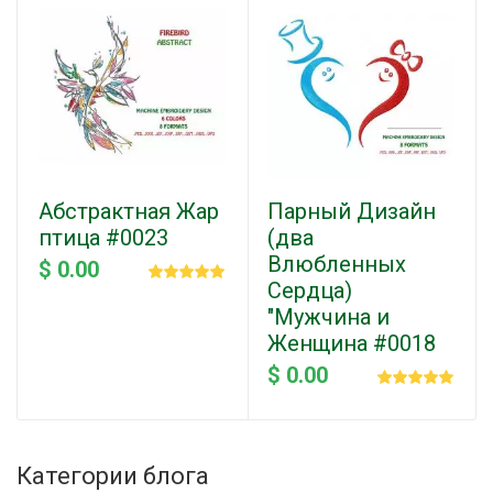
Абстрактная Жар
Парный Дизайн
птица #0023
(два
Влюбленных
$ 0.00
Сердца)
"Мужчина и
Женщина #0018
$ 0.00
Категории блога