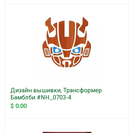
Дизайн вышивки, Трансформер
Бамблби #NH_0703-4
$ 0.00