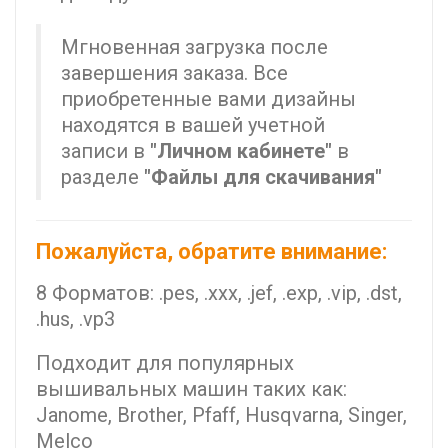
Мгновенная загрузка после
завершения заказа. Все
приобретенные вами дизайны
находятся в вашей учетной
записи в
"Личном кабинете"
в
разделе
"Файлы для скачивания"
Пожалуйста, обратите внимание:
8 Форматов: .pes, .xxx, .jef, .exp, .vip, .dst,
.hus, .vp3
Подходит для популярных
вышивальных машин таких как:
Janome, Brother, Pfaff, Husqvarna, Singer,
Melco