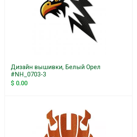
Дизайн вышивки, Белый Орел
#NH_0703-3
$ 0.00