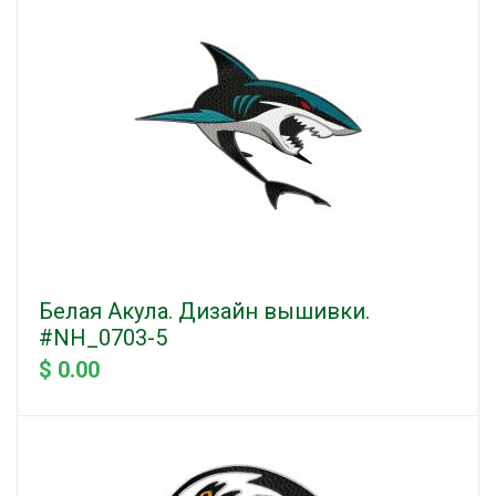
Белая Акула. Дизайн вышивки.
#NH_0703-5
$ 0.00