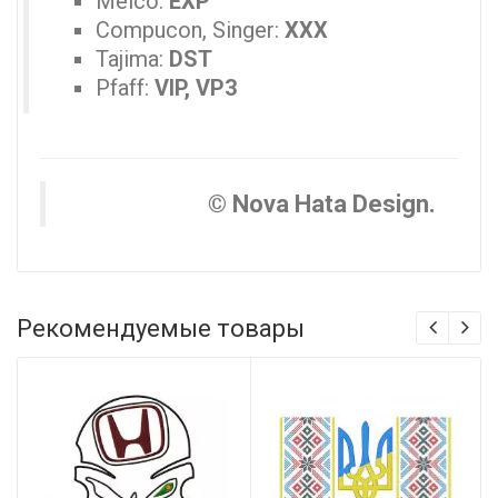
Melco:
EXP
Compucon, Singer:
XXX
Tajima:
DST
Pfaff:
VIP, VP3
© Nova Hata Design.
Рекомендуемые товары