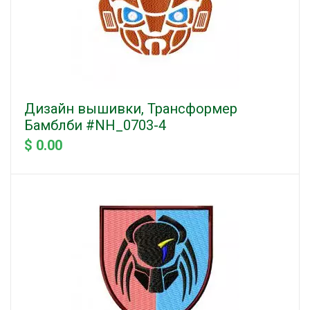
Дизайн вышивки, Трансформер
Бамблби #NH_0703-4
$ 0.00