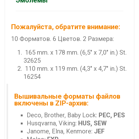
Эмблемы"
Пожалуйста, обратите внимание:
10 Форматов. 6 Цветов. 2 Размера:
165 mm. x 178 mm. (6,5" x 7,0" in.) St.
32625
110 mm. x 119 mm. (4,3" x 4,7" in.) St.
16254
Вышивальные форматы файлов
включены в ZIP-архив:
Deco, Brother, Baby Lock:
PEC, PES
Husqvarna, Viking:
HUS, SEW
Janome, Elna, Kenmore:
JEF