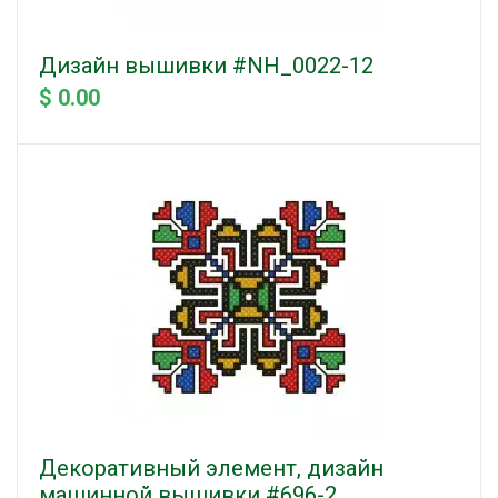
Дизайн вышивки #NH_0022-12
$ 0.00
Декоративный элемент, дизайн
машинной вышивки #696-2