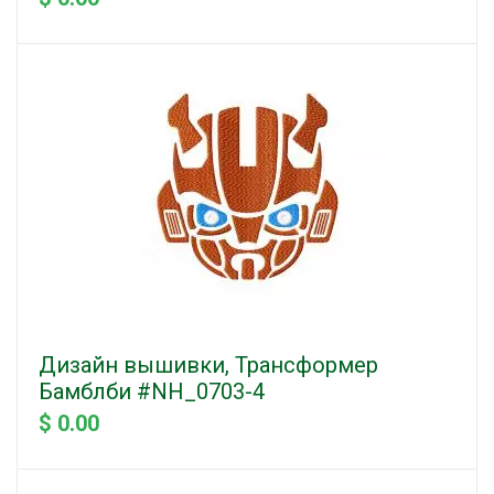
Дизайн вышивки, Трансформер
Бамблби #NH_0703-4
$ 0.00