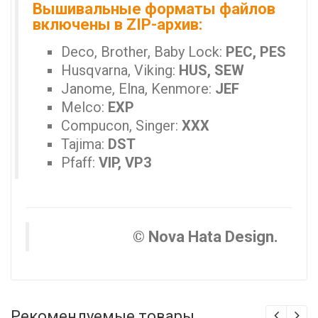
Вышивальные форматы файлов
включены в ZIP-архив:
Deco, Brother, Baby Lock:
PEC, PES
Husqvarna, Viking:
HUS, SEW
Janome, Elna, Kenmore:
JEF
Melco:
EXP
Compucon, Singer:
XXX
Tajima:
DST
Pfaff:
VIP, VP3
© Nova Hata Design.
Рекомендуемые товары