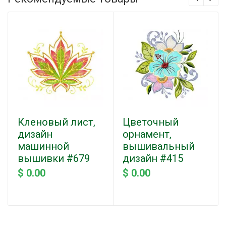
Кленовый лист,
Цветочный
дизайн
орнамент,
машинной
вышивальный
вышивки #679
дизайн #415
$ 0.00
$ 0.00