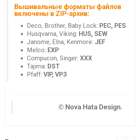
Вышивальные форматы файлов
включены в ZIP-архив:
Deco, Brother, Baby Lock:
PEC, PES
Husqvarna, Viking:
HUS, SEW
Janome, Elna, Kenmore:
JEF
Melco:
EXP
Compucon, Singer:
XXX
Tajima:
DST
Pfaff:
VIP, VP3
© Nova Hata Design.