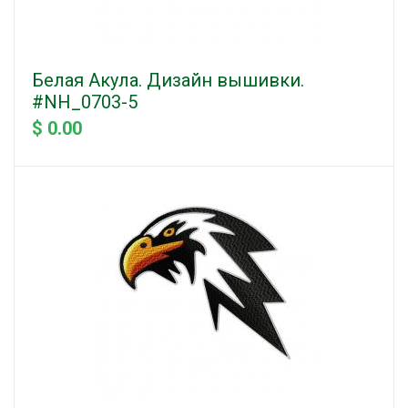
Белая Акула. Дизайн вышивки.
#NH_0703-5
$ 0.00