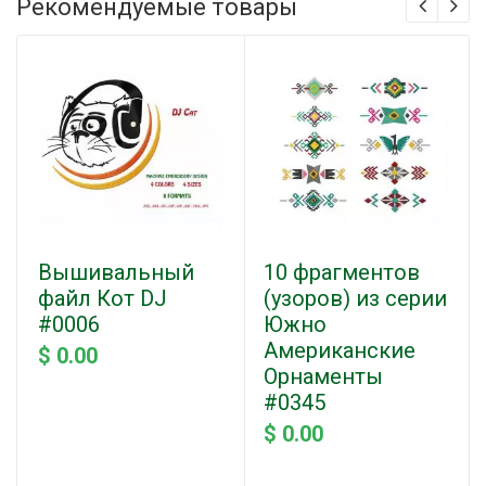
Рекомендуемые товары
Вышивальный
10 фрагментов
файл Кот DJ
(узоров) из серии
#0006
Южно
Американские
$ 0.00
Орнаменты
#0345
$ 0.00