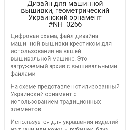
Дизайн для машинной
вышивки, геометрический
Украинский орнамент
#NH_0266
Цифровая схема, файл дизайна
машинной вышивки крестиком для
использования на вашей
вышивальной машине. Это
загружаемый архив с вышивальными
файлами.
На схеме представлен стилизованный
Украинский орнамент с
использованием традиционных
элементов
Используется для украшения изделий
из ткани или кожи: - рубашек, блуз,