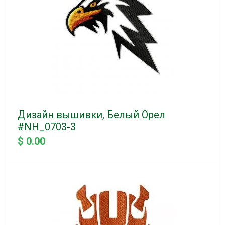
Дизайн вышивки, Белый Орел
#NH_0703-3
$ 0.00