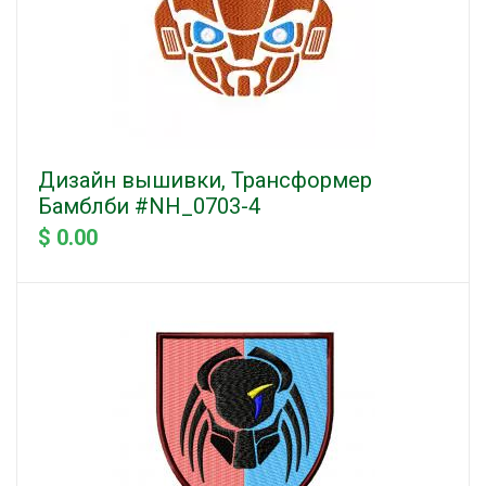
Дизайн вышивки, Трансформер
Бамблби #NH_0703-4
$ 0.00