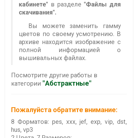
кабинете"
в разделе
"Файлы для
скачивания".
Вы можете заменить гамму
цветов по своему усмотрению. В
архиве находится изображение с
полной информацией о
вышивальных файлах.
Посмотрите другие работы в
"Абстрактные"
категории
Пожалуйста обратите внимание:
8 Форматов: pes, xxx, jef, exp, vip, dst,
hus, vp3
2 Цвета. 7 Размеров: