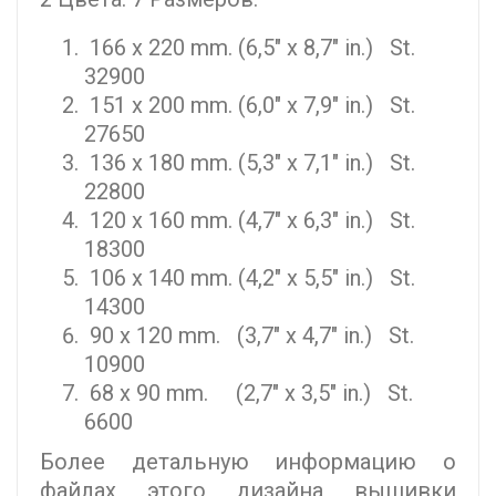
166 x 220 mm. (6,5" x 8,7" in.) St.
32900
151 x 200 mm. (6,0" x 7,9" in.) St.
27650
136 x 180 mm. (5,3" x 7,1" in.) St.
22800
120 x 160 mm. (4,7" x 6,3" in.) St.
18300
106 x 140 mm. (4,2" x 5,5" in.) St.
14300
90 x 120 mm. (3,7" x 4,7" in.) St.
10900
68 x 90 mm. (2,7" x 3,5" in.) St.
6600
Более детальную информацию о
файлах этого дизайна вышивки