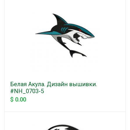
Белая Акула. Дизайн вышивки.
#NH_0703-5
$ 0.00