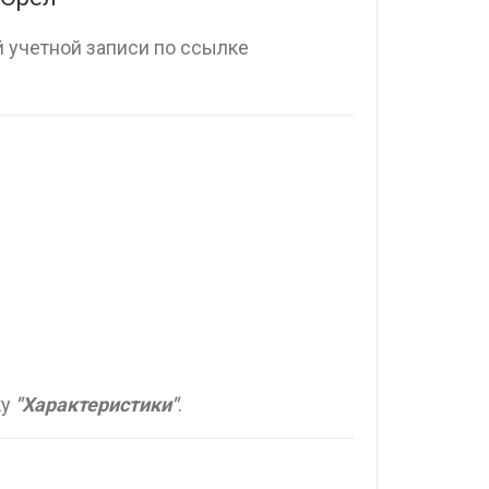
 учетной записи по ссылке
ку
"Характеристики"
.