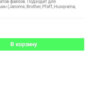
атов файлов. Подходит для
 (Janome, Brother, Pfaff, Husqvarna,
В корзину