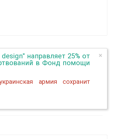
×
a design" направляет 25% от
ертвований в Фонд помощи
краинская армия сохранит