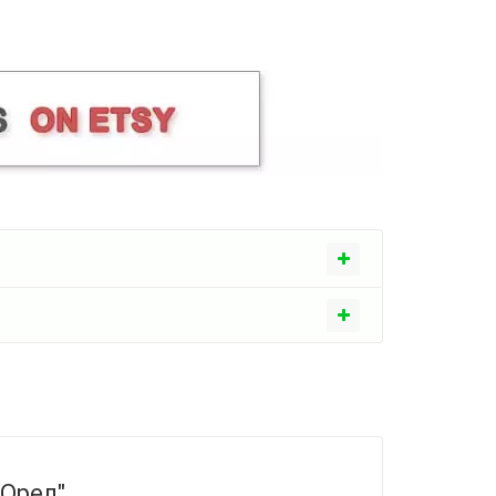
Орел"