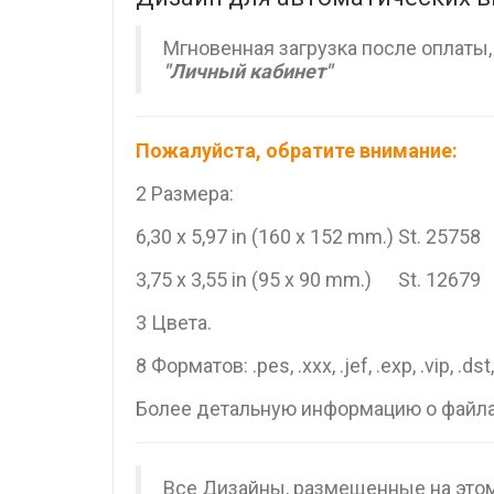
Мгновенная загрузка после оплаты
"Личный кабинет"
Пожалуйста, обратите внимание:
2 Размера:
6,30 x 5,97 in (160 x 152 mm.) St. 25758
3,75 x 3,55 in (95 x 90 mm.) St. 12679
3 Цвета.
8 Форматов: .pes, .xxx, .jef, .exp, .vip, .dst
Более детальную информацию о файла
Все Дизайны, размещенные на этом