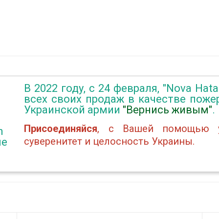
В 2022 году, с 24 февраля, "Nova Hat
всех своих продаж в качестве пож
Украинской армии
"Вернись живым"
.
Присоединяйся
, с Вашей помощью у
n
суверенитет и целосность Украины.
не