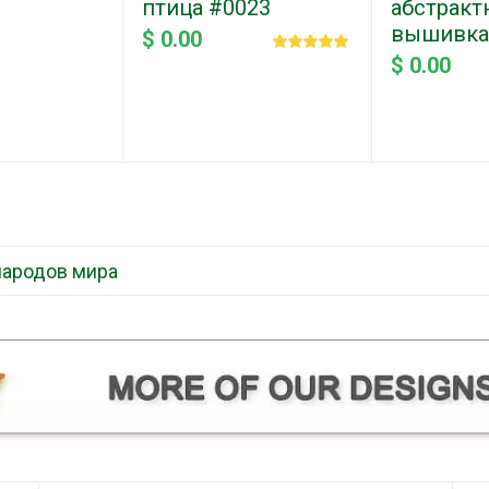
птица #0023
абстракт
вышивка
$ 0.00
$ 0.00
народов мира