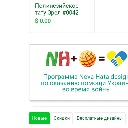
Полинезийское
тату Орел #0042
$ 0.00
Программа Nova Hata desig
по оказанию помощи Украи
во время войны
Новые
Скидки
Бесплатные дизайны