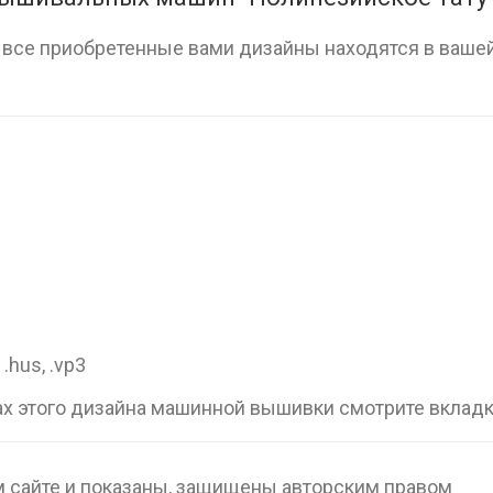
, все приобретенные вами дизайны находятся в вашей
, .hus, .vp3
х этого дизайна машинной вышивки смотрите вклад
 сайте и показаны, защищены авторским правом