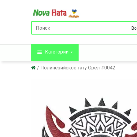
Категории
Полинезийское тату Орел #0042