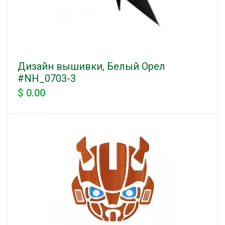
Дизайн вышивки, Белый Орел
#NH_0703-3
$ 0.00