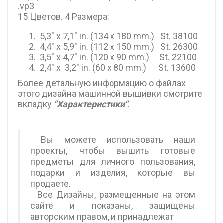
.vp3
15 Цветов. 4 Размера:
5,3" x 7,1" in. (134 x 180 mm.) St. 38100
4,4" x 5,9" in. (112 x 150 mm.) St. 26300
3,5" x 4,7" in. (120 x 90 mm.) St. 22100
2,4" x 3,2" in. (60 x 80 mm.) St. 13600
Более детальную информацию о файлах
этого дизайна машинной вышивки смотрите
вкладку
"Характеристики"
.
Вы можете использовать наши
проекты, чтобы вышить готовые
предметы для личного пользования,
подарки и изделия, которые вы
продаете.
Все Дизайны, размещенные на этом
сайте и показаны, защищены
авторским правом, и принадлежат