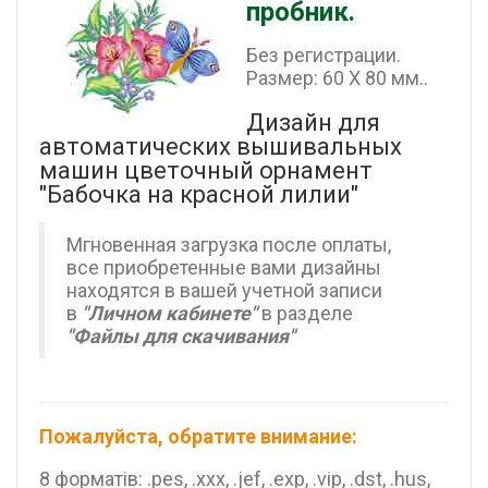
пробник.
Без регистрации.
Размер: 60 X 80 мм..
Дизайн для
автоматических вышивальных
машин цветочный орнамент
"Бабочка на красной лилии"
Мгновенная загрузка после оплаты,
все приобретенные вами дизайны
находятся в вашей учетной записи
в
"Личном кабинете"
в разделе
"Файлы для скачивания"
Пожалуйста, обратите внимание:
8 форматів: .pes, .xxx, .jef, .exp, .vip, .dst, .hus,