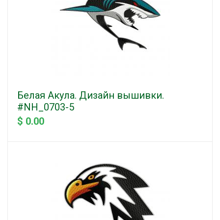
Белая Акула. Дизайн вышивки.
#NH_0703-5
$ 0.00