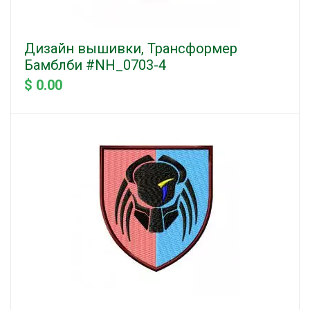
Дизайн вышивки, Трансформер
Бамблби #NH_0703-4
$ 0.00