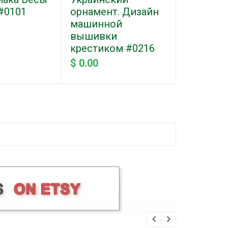
 #0101
орнамент. Дизайн
машинной
вышивки
крестиком #0216
$ 0.00