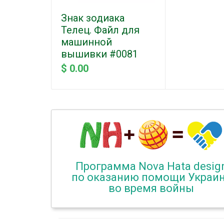
Знак зодиака
Телец. Файл для
машинной
вышивки #0081
$ 0.00
Программа Nova Hata desig
по оказанию помощи Украи
во время войны