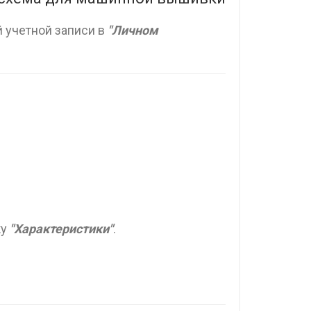
 учетной записи в
"Личном
ку
"Характеристики"
.