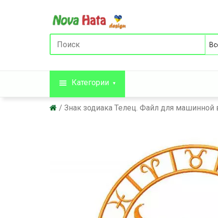
Категории
Знак зодиака Телец. Файл для машинно