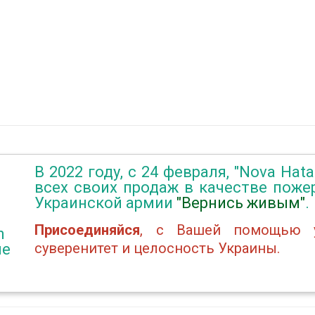
В 2022 году, с 24 февраля, "Nova Hat
всех своих продаж в качестве пож
Украинской армии
"Вернись живым"
.
Присоединяйся
, с Вашей помощью у
n
суверенитет и целосность Украины.
не