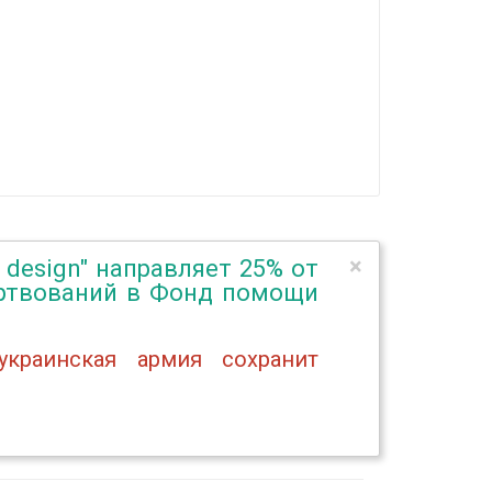
×
a design" направляет 25% от
ертвований в Фонд помощи
краинская армия сохранит