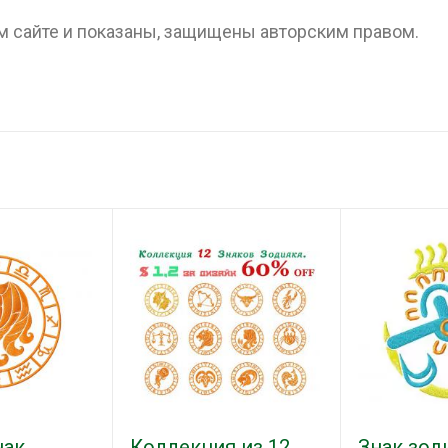
 сайте и показаны, защищены авторским правом.
нак
Коллекция из 12
Знак зод