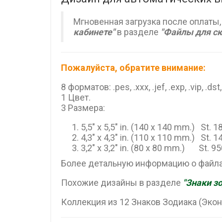
Мгновенная загрузка после оплаты,
кабинете"
в разделе
"Файлы для с
Пожалуйста, обратите внимание:
8 форматов: .pes, .xxx, .jef, .exp, .vip, .dst
1 Цвет.
3 Размера:
5,5" x 5,5" in. (140 x 140 mm.) St. 
4,3" x 4,3" in. (110 x 110 mm.) St. 
3,2" x 3,2" in. (80 x 80 mm.) St. 9
Более детальную информацию о файла
Похожие дизайны в разделе
"Знаки з
Коллекция из 12 Знаков Зодиака (Эко