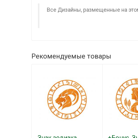
Все Дизайны, размещенные на этом
Рекомендуемые товары
Знак зодиака
+Бонус. З