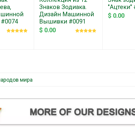
ева,
Знаков Зодиака.
"Ацтеки"
ашинной
Дизайн Машинной
$ 0.00
 #0074
Вышивки #0091
$ 0.00
народов мира