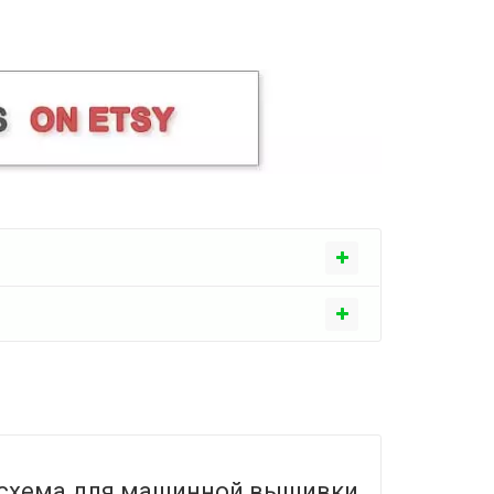
 схема для машинной вышивки