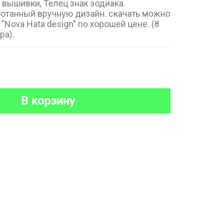
вышивки, Телец знак зодиака.
отанный вручную дизайн. скачать можно
"Nova Hata design" по хорошей цене. (8
ра).
В корзину