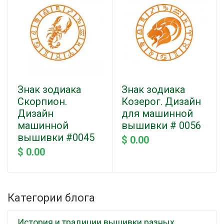
Знак зодиака
Знак зодиака
Скорпион.
Козерог. Дизайн
Дизайн
для машинной
машинной
вышивки # 0056
вышивки #0045
$ 0.00
$ 0.00
Категории блога
История и традиции вышивки разных