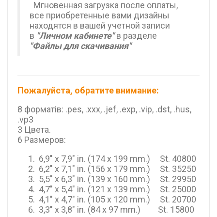
Мгновенная загрузка после оплаты,
все приобретенные вами дизайны
находятся в вашей учетной записи
в
"Личном кабинете"
в разделе
"Файлы для скачивания"
Пожалуйста, обратите внимание:
8 форматів: .pes, .xxx, .jef, .exp, .vip, .dst, .hus,
.vp3
3 Цвета.
6 Размеров:
6,9" x 7,9" in. (174 x 199 mm.) St. 40800
6,2" x 7,1" in. (156 x 179 mm.) St. 35250
5,5" x 6,3" in. (139 x 160 mm.) St. 29950
4,7" x 5,4" in. (121 x 139 mm.) St. 25000
4,1" x 4,7" in. (105 x 120 mm.) St. 20700
3,3" x 3,8" in. (84 x 97 mm.) St. 15800