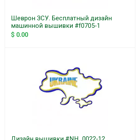
Шеврон ЗСУ. Бесплатный дизайн
машинной вышивки #f0705-1
$ 0.00
Дизайн вышивки #NH_0022-12