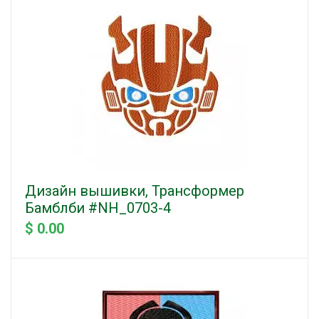
Дизайн вышивки, Трансформер
Бамблби #NH_0703-4
$ 0.00