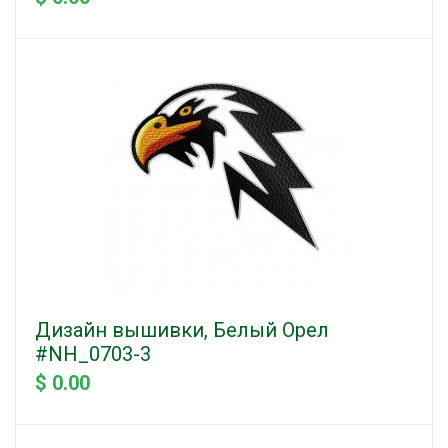
Дизайн вышивки, Белый Орел
#NH_0703-3
$ 0.00