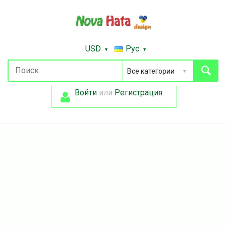
USD
Рус
Войти
или
Регистрация
.