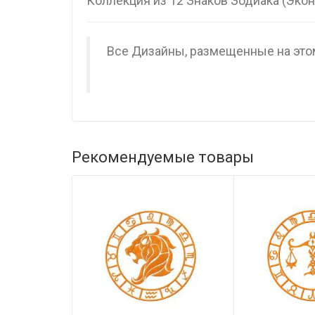
Коллекция из 12 Знаков Зодиака (Эко
Все Дизайны, размещенные на этом
Рекомендуемые товары