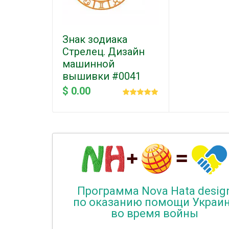
Знак зодиака
Стрелец. Дизайн
машинной
вышивки #0041
$ 0.00
Программа Nova Hata desig
по оказанию помощи Украи
во время войны