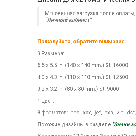
Мгновенная загрузка после оплаты
"Личный кабинет"
Пожалуйста, обратите внимание:
3 Размера:
5.5 x 5.5 in. (140 x 140 mm.) St. 16000
4.3 x 4.3 in. (110 x 110 mm.) St. 12500
3.2 x 3.2 in. (80 x 80 mm.) St. 9000
1 цвет.
8 форматов: .pes, .xxx, .jef, .exp, .vip, .dst
Похожие дизайны в разделе
"Знаки з