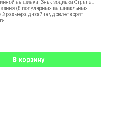
нной вышивки. Знак зодиака Стрелец.
ивания (8 популярных вышивальных
 3 размера дизайна удовлетворят
ти
В корзину