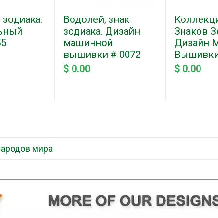
 зодиака.
Водолей, знак
Коллекци
ьный
зодиака. Дизайн
Знаков З
55
машинной
Дизайн 
вышивки # 0072
Вышивки
$ 0.00
$ 0.00
народов мира