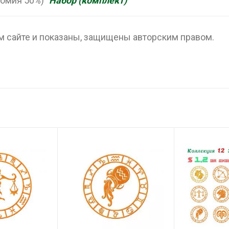
номия 50%)
"Набор (комплект)"
 сайте и показаны, защищены авторским правом.