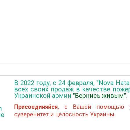
В 2022 году, с 24 февраля, "Nova Hat
всех своих продаж в качестве пож
Украинской армии
"Вернись живым"
.
Присоединяйся
, с Вашей помощью у
n
суверенитет и целосность Украины.
не