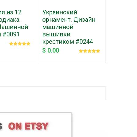
я из 12
Украинский
одиака.
орнамент. Дизайн
Машинной
машинной
 #0091
вышивки
крестиком #0244
$ 0.00