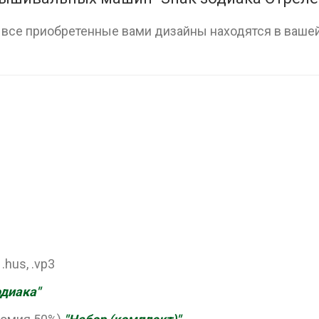
, все приобретенные вами дизайны находятся в вашей
, .hus, .vp3
одиака"