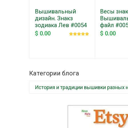
Вышивальный
Весы знак
дизайн. Знакз
Вышивал
зодиака Лев #0054
файл #00
$ 0.00
$ 0.00
Категории блога
История и традиции вышивки разных 