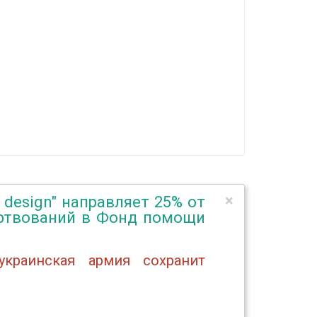
×
a design" направляет 25% от
ертвований в Фонд помощи
краинская армия сохранит