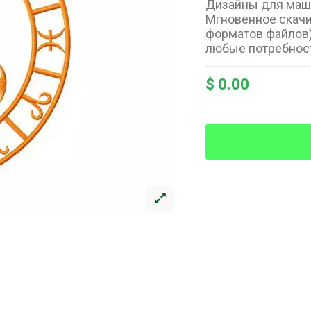
Дизайны для маши
Мгновенное скач
форматов файлов)
любые потребнос
$ 0.00