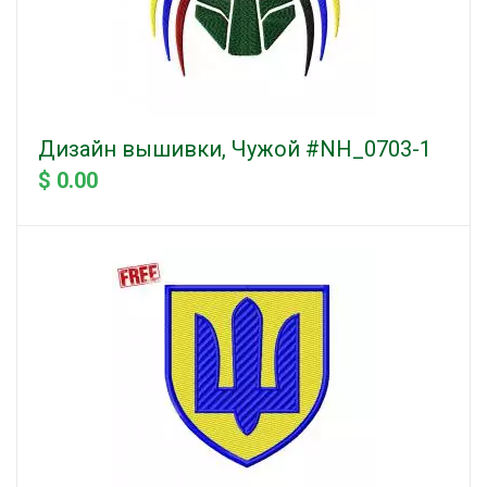
Дизайн вышивки, Чужой #NH_0703-1
$ 0.00