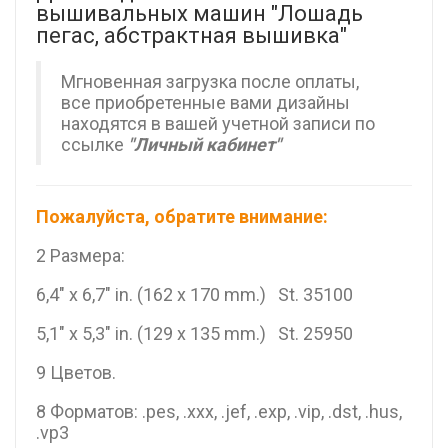
вышивальных машин "Лошадь
пегас, абстрактная вышивка"
Мгновенная загрузка после оплаты,
все приобретенные вами дизайны
находятся в вашей учетной записи по
ссылке
"Личный кабинет"
Пожалуйста, обратите внимание:
2 Размера:
6,4" x 6,7" in. (162 x 170 mm.) St. 35100
5,1" x 5,3" in. (129 x 135 mm.) St. 25950
9 Цветов.
8 Форматов: .pes, .xxx, .jef, .exp, .vip, .dst, .hus,
.vp3