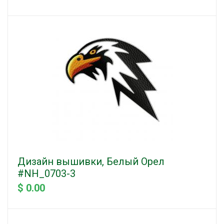
Дизайн вышивки, Белый Орел
#NH_0703-3
$ 0.00