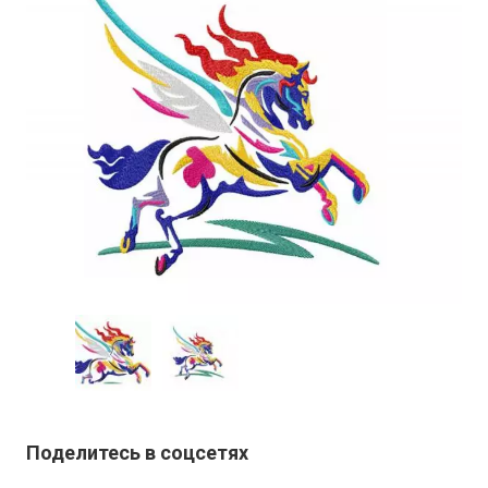
Поделитесь в соцсетях