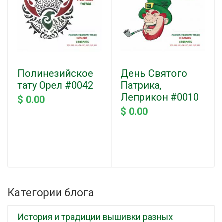
Полинезийское
День Святого
тату Орел #0042
Патрика,
Леприкон #0010
$ 0.00
$ 0.00
Категории блога
История и традиции вышивки разных