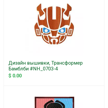
Дизайн вышивки, Трансформер
Бамблби #NH_0703-4
$ 0.00